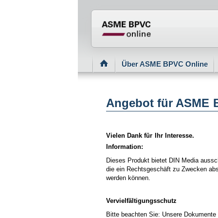
Normenportal Barriere
Über ASME BPVC Online
Angebot für ASME 
Vielen Dank für Ihr Interesse.
Information:
Dieses Produkt bietet DIN Media aussch
die ein Rechtsgeschäft zu Zwecken absc
werden können.
Vervielfältigungsschutz
Bitte beachten Sie: Unsere Dokumente