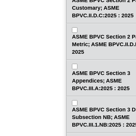
ASME BPVC Section 2 P
Customary; ASME
BPVC.II.D.C:2025 : 2025
ASME BPVC Section 2 P
Metric; ASME BPVC.II.D.
2025
ASME BPVC Section 3
Appendices; ASME
BPVC.III.A:2025 : 2025
ASME BPVC Section 3 Di
Subsection NB; ASME
BPVC.III.1.NB:2025 : 202