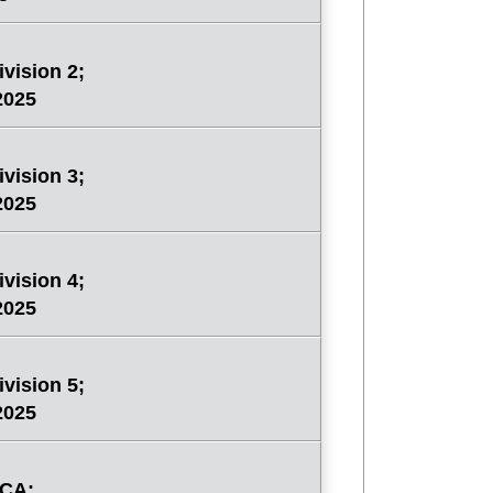
vision 2;
2025
vision 3;
2025
vision 4;
2025
vision 5;
2025
NCA;