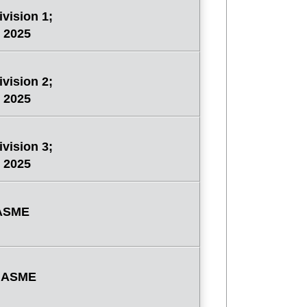
vision 1;
 2025
vision 2;
 2025
vision 3;
 2025
 ASME
; ASME