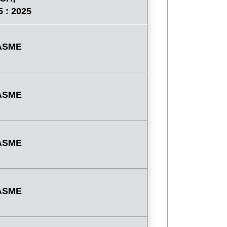
 : 2025
 ASME
 ASME
 ASME
 ASME