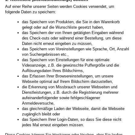
Auf einer Reihe unserer Seiten werden Cookies verwendet, um
folgende Daten zu speichern:
das Speichern von Produkten, die Sie in den Warenkorb
gelegt oder auf die Wunschliste gesetzt haben,
das Speichern der von Ihnen getätigten Eingaben während
des Check-outs oder während einer Bestellung, um diese
Daten nicht erneut eingeben zu müssen,
das Speichern von Voreinstellungen wie Sprache, Ort, Anzahl
von Suchergebnissen etc.,
das Speichern von Einstellungen für eine optimale
Videoanzeige, z.B. die gewünschte Puffergröße und die
Auflösungsdaten Ihres Bildschirms,
das Erfassen Ihrer Browsereinstellungen, um unsere
Webseite optimal auf Ihrem Bildschirm darzustellen,
die Erkennung von Missbrauch unserer Webseiten und
Dienstleistungen, z.B. durch die Registrierung mehrerer
aufeinanderfolgender sowie fehlgeschlagener
Anmeldeversuche,
das gleichmäßige Laden der Webseite, damit die Webseite
zugänglich bleibt oder
das Speichern Ihrer Login-Daten, so dass Sie diese nicht
jedes Mal erneut eingeben müssen.
Diese Cookies können Sie blockieren oder löschen, aber Sie laufen