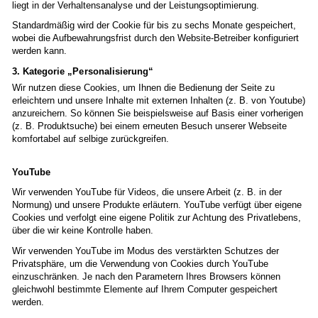
liegt in der Verhaltensanalyse und der Leistungsoptimierung.
Standardmäßig wird der Cookie für bis zu sechs Monate gespeichert,
wobei die Aufbewahrungsfrist durch den Website-Betreiber konfiguriert
werden kann.
3. Kategorie „Personalisierung“
Wir nutzen diese Cookies, um Ihnen die Bedienung der Seite zu
erleichtern und unsere Inhalte mit externen Inhalten (z. B. von Youtube)
anzureichern. So können Sie beispielsweise auf Basis einer vorherigen
(z. B. Produktsuche) bei einem erneuten Besuch unserer Webseite
komfortabel auf selbige zurückgreifen.
YouTube
Wir verwenden YouTube für Videos, die unsere Arbeit (z. B. in der
Normung) und unsere Produkte erläutern. YouTube verfügt über eigene
Cookies und verfolgt eine eigene Politik zur Achtung des Privatlebens,
über die wir keine Kontrolle haben.
Wir verwenden YouTube im Modus des verstärkten Schutzes der
Privatsphäre, um die Verwendung von Cookies durch YouTube
einzuschränken. Je nach den Parametern Ihres Browsers können
gleichwohl bestimmte Elemente auf Ihrem Computer gespeichert
werden.