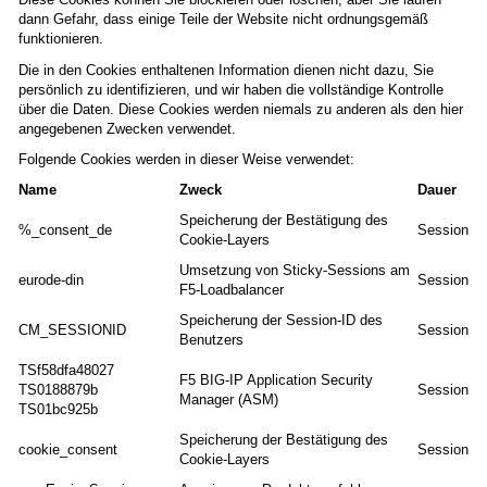
dann Gefahr, dass einige Teile der Website nicht ordnungsgemäß
funktionieren.
Die in den Cookies enthaltenen Information dienen nicht dazu, Sie
persönlich zu identifizieren, und wir haben die vollständige Kontrolle
über die Daten. Diese Cookies werden niemals zu anderen als den hier
angegebenen Zwecken verwendet.
Folgende Cookies werden in dieser Weise verwendet:
Name
Zweck
Dauer
Speicherung der Bestätigung des
%_consent_de
Session
Cookie-Layers
Umsetzung von Sticky-Sessions am
eurode-din
Session
F5-Loadbalancer
Speicherung der Session-ID des
CM_SESSIONID
Session
Benutzers
TSf58dfa48027
F5 BIG-IP Application Security
TS0188879b
Session
Manager (ASM)
TS01bc925b
Speicherung der Bestätigung des
cookie_consent
Session
Cookie-Layers