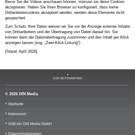
Bevor Sie die Videos anschauen können, müssen sie diese Cookies
akzeptieren. Haben Sie Ihren Browser so konfiguriert, dass keine
Drittanbietercookies akzeptiert werden, werden diese Elemente nicht
gespeichert.
Zum Schutz Ihrer Daten weisen wir Sie vor der Anzeige externer Inhalte
von Drittanbietern und der Übertragung von Daten darauf hin. Sie
können dann der Datenübertragung zustimmen und den Inhalt per Klick
anzeigen lassen (sog. „Zwei-Klick-Lösung“).
[Stand: April 2026]
ZUM SEITENANFANG
© 2026 DIN Media
Startseite
Impressum
AGB der DIN Media GmbH
Datenschutzhinweis