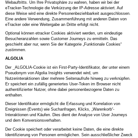
Webauftritts. Um Ihre Privatsphäre zu wahren, haben wir bei der
eTracker-Technologie die Verkürzung der IP-Adresse aktiviert. Auf
diese Weise wird eine direkte Personenbeziehbarkeit ausgeschlossen.
Eine andere Verwendung, Zusammenführung mit anderen Daten von
eTracker oder eine Weitergabe an Dritte erfolgt nicht.
Optional können etracker Cookies aktiviert werden, um eindeutige
Besucheranzahlen sowie Customer Journeys zu ermitteln. Das
geschieht aber nur, wenn Sie der Kategorie „Funktionale Cookies“
zustimmen.
ALGOLIA
Der _ALGOLIA-Cookie ist ein First-Party-Identifikator, der unter einem
Pseudonym von Algolia Insights verwendet wird, um
Nutzerinteraktionen über mehrere Seitenaufrufe hinweg zu verknüpfen.
Er speichert ein zufällig generiertes User-Token im Browser nicht
authentifizierter Nutzer, ohne dabei personenbezogene Daten zu
enthalten.
Dieser Identifikator ermöglicht die Erfassung und Korrelation von
Ereignissen (Events) wie Suchanfragen, Klicks, „Warenkorb“-
Interaktionen und Käufen. Dies dient der Analyse von User Journeys
und dem Konversionsverhalten.
Der Cookie speichert oder verarbeitet keine Daten, die eine direkte
Identifizierung von Personen ermöglichen. Sein ausschließlicher Zweck