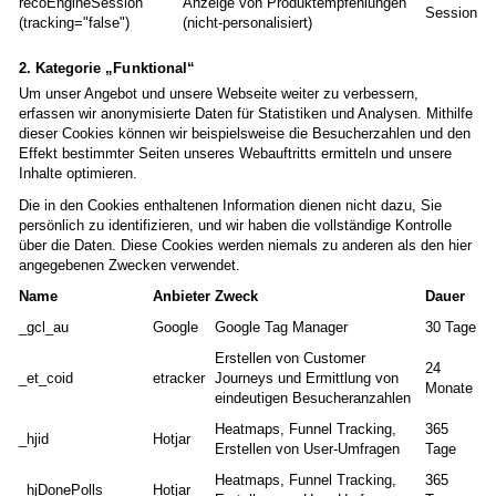
recoEngineSession
Anzeige von Produktempfehlungen
Session
(tracking="false")
(nicht-personalisiert)
2. Kategorie „Funktional“
Um unser Angebot und unsere Webseite weiter zu verbessern,
erfassen wir anonymisierte Daten für Statistiken und Analysen. Mithilfe
dieser Cookies können wir beispielsweise die Besucherzahlen und den
Effekt bestimmter Seiten unseres Webauftritts ermitteln und unsere
Inhalte optimieren.
Die in den Cookies enthaltenen Information dienen nicht dazu, Sie
persönlich zu identifizieren, und wir haben die vollständige Kontrolle
über die Daten. Diese Cookies werden niemals zu anderen als den hier
angegebenen Zwecken verwendet.
Name
Anbieter
Zweck
Dauer
_gcl_au
Google
Google Tag Manager
30 Tage
Erstellen von Customer
24
_et_coid
etracker
Journeys und Ermittlung von
Monate
eindeutigen Besucheranzahlen
Heatmaps, Funnel Tracking,
365
_hjid
Hotjar
Erstellen von User-Umfragen
Tage
Heatmaps, Funnel Tracking,
365
_hjDonePolls
Hotjar