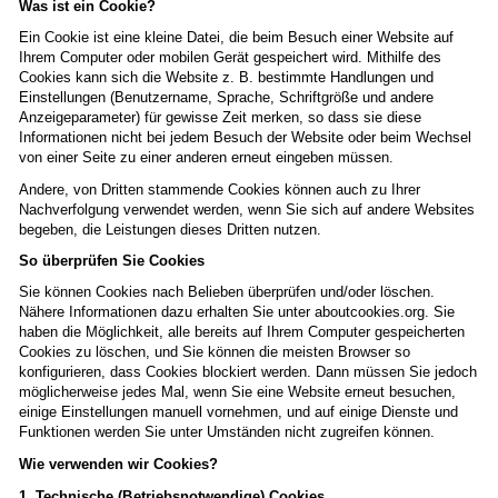
Was ist ein Cookie?
Ein Cookie ist eine kleine Datei, die beim Besuch einer Website auf
Ihrem Computer oder mobilen Gerät gespeichert wird. Mithilfe des
Cookies kann sich die Website z. B. bestimmte Handlungen und
Einstellungen (Benutzername, Sprache, Schriftgröße und andere
Anzeigeparameter) für gewisse Zeit merken, so dass sie diese
Informationen nicht bei jedem Besuch der Website oder beim Wechsel
von einer Seite zu einer anderen erneut eingeben müssen.
Andere, von Dritten stammende Cookies können auch zu Ihrer
Nachverfolgung verwendet werden, wenn Sie sich auf andere Websites
begeben, die Leistungen dieses Dritten nutzen.
So überprüfen Sie Cookies
Sie können Cookies nach Belieben überprüfen und/oder löschen.
Nähere Informationen dazu erhalten Sie unter aboutcookies.org. Sie
haben die Möglichkeit, alle bereits auf Ihrem Computer gespeicherten
Cookies zu löschen, und Sie können die meisten Browser so
konfigurieren, dass Cookies blockiert werden. Dann müssen Sie jedoch
möglicherweise jedes Mal, wenn Sie eine Website erneut besuchen,
einige Einstellungen manuell vornehmen, und auf einige Dienste und
Funktionen werden Sie unter Umständen nicht zugreifen können.
Wie verwenden wir Cookies?
1. Technische (Betriebsnotwendige) Cookies