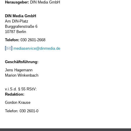
Herausgeber:
DIN Media GmbH
DIN Media GmbH
Am DIN-Platz
Burggrafenstraße 6
10787 Berlin
Telefon:
030 2601-2668
mediaservice@dinmedia.de
Geschäftsführung:
Jens Hagemann
Marion Winkenbach
v.i.S.d. § 55 RStV:
Redaktion:
Gordon Krause
Telefon: 030 2601-0