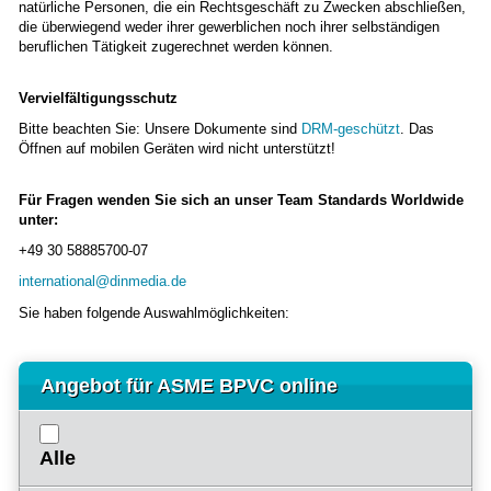
natürliche Personen, die ein Rechtsgeschäft zu Zwecken abschließen,
die überwiegend weder ihrer gewerblichen noch ihrer selbständigen
beruflichen Tätigkeit zugerechnet werden können.
Vervielfältigungsschutz
Bitte beachten Sie: Unsere Dokumente sind
DRM-geschützt
. Das
Öffnen auf mobilen Geräten wird nicht unterstützt!
Für Fragen wenden Sie sich an unser Team Standards Worldwide
unter:
+49 30 58885700-07
international@dinmedia.de
Sie haben folgende Auswahlmöglichkeiten:
Angebot für ASME BPVC online
Alle