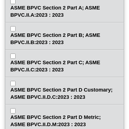
ASME BPVC Section 2 Part A; ASME
BPVC.II.A:2023 : 2023
ASME BPVC Section 2 Part B; ASME
BPVC.II.B:2023 : 2023
ASME BPVC Section 2 Part C; ASME
BPVC.II.C:2023 : 2023
ASME BPVC Section 2 Part D Customary;
ASME BPVC.II.D.C:2023 : 2023
ASME BPVC Section 2 Part D Metric;
ASME BPVC.II.D.M:2023 : 2023