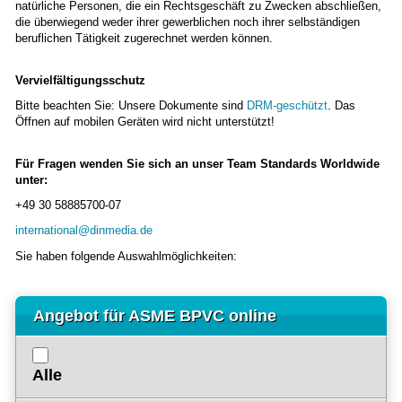
natürliche Personen, die ein Rechtsgeschäft zu Zwecken abschließen,
die überwiegend weder ihrer gewerblichen noch ihrer selbständigen
beruflichen Tätigkeit zugerechnet werden können.
Vervielfältigungsschutz
Bitte beachten Sie: Unsere Dokumente sind
DRM-geschützt
. Das
Öffnen auf mobilen Geräten wird nicht unterstützt!
Für Fragen wenden Sie sich an unser Team Standards Worldwide
unter:
+49 30 58885700-07
international@dinmedia.de
Sie haben folgende Auswahlmöglichkeiten:
Angebot für ASME BPVC online
Alle