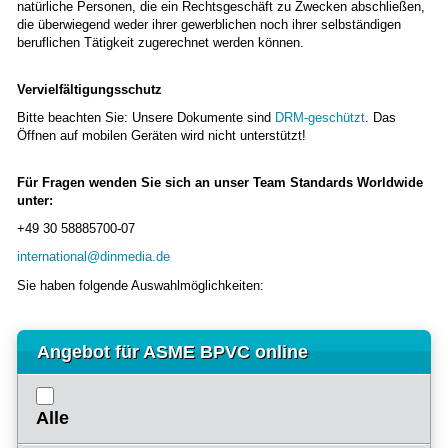
natürliche Personen, die ein Rechtsgeschäft zu Zwecken abschließen,
die überwiegend weder ihrer gewerblichen noch ihrer selbständigen
beruflichen Tätigkeit zugerechnet werden können.
Vervielfältigungsschutz
Bitte beachten Sie: Unsere Dokumente sind
DRM-geschützt
. Das
Öffnen auf mobilen Geräten wird nicht unterstützt!
Für Fragen wenden Sie sich an unser Team Standards Worldwide
unter:
+49 30 58885700-07
international@dinmedia.de
Sie haben folgende Auswahlmöglichkeiten:
Angebot für ASME BPVC online
Alle