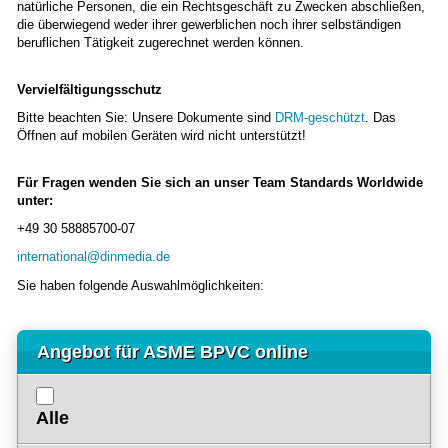
natürliche Personen, die ein Rechtsgeschäft zu Zwecken abschließen,
die überwiegend weder ihrer gewerblichen noch ihrer selbständigen
beruflichen Tätigkeit zugerechnet werden können.
Vervielfältigungsschutz
Bitte beachten Sie: Unsere Dokumente sind
DRM-geschützt
. Das
Öffnen auf mobilen Geräten wird nicht unterstützt!
Für Fragen wenden Sie sich an unser Team Standards Worldwide
unter:
+49 30 58885700-07
international@dinmedia.de
Sie haben folgende Auswahlmöglichkeiten:
Angebot für ASME BPVC online
Alle