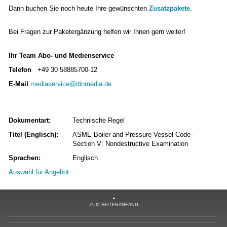
Dann buchen Sie noch heute Ihre gewünschten
Zusatzpakete
.
Bei Fragen zur Paketergänzung helfen wir Ihnen gern weiter!
Ihr Team Abo- und Medienservice
Telefon
+49 30 58885700-12
E-Mail
mediaservice@dinmedia.de
Dokumentart:
Technische Regel
Titel (Englisch):
ASME Boiler and Pressure Vessel Code -
Section V: Nondestructive Examination
Sprachen:
Englisch
Auswahl für Angebot
ZUM SEITENANFANG