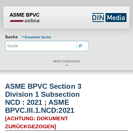
Normenportal Barrierefreiheit
Suche
Erweiterte Suche
MENÜ EINBLENDEN
ASME BPVC Section 3
Division 1 Subsection
NCD : 2021 ; ASME
BPVC.III.1.NCD:2021
[ACHTUNG: DOKUMENT
ZURÜCKGEZOGEN]