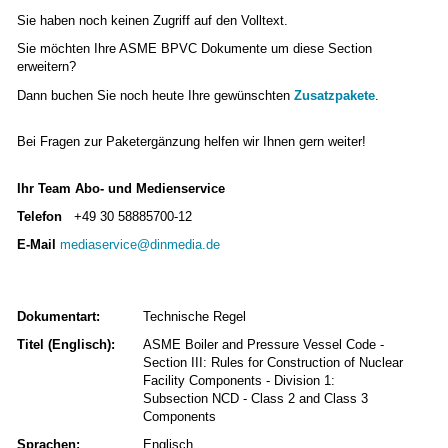
Sie haben noch keinen Zugriff auf den Volltext.
Sie möchten Ihre ASME BPVC Dokumente um diese Section
erweitern?
Dann buchen Sie noch heute Ihre gewünschten
Zusatzpakete
.
Bei Fragen zur Paketergänzung helfen wir Ihnen gern weiter!
Ihr Team Abo- und Medienservice
Telefon
+49 30 58885700-12
E-Mail
mediaservice@dinmedia.de
Dokumentart:
Technische Regel
Titel (Englisch):
ASME Boiler and Pressure Vessel Code -
Section III: Rules for Construction of Nuclear
Facility Components - Division 1:
Subsection NCD - Class 2 and Class 3
Components
Sprachen:
Englisch