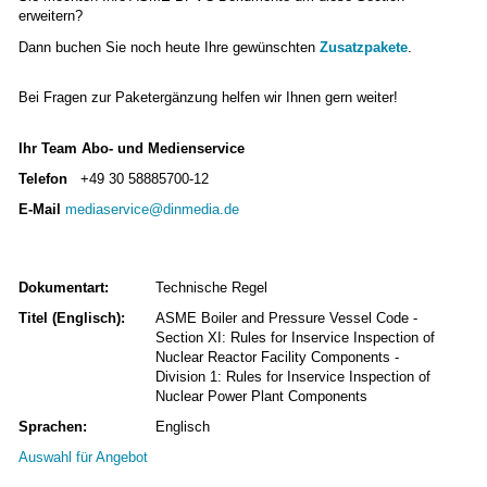
erweitern?
Dann buchen Sie noch heute Ihre gewünschten
Zusatzpakete
.
Bei Fragen zur Paketergänzung helfen wir Ihnen gern weiter!
Ihr Team Abo- und Medienservice
Telefon
+49 30 58885700-12
E-Mail
mediaservice@dinmedia.de
Dokumentart:
Technische Regel
Titel (Englisch):
ASME Boiler and Pressure Vessel Code -
Section XI: Rules for Inservice Inspection of
Nuclear Reactor Facility Components -
Division 1: Rules for Inservice Inspection of
Nuclear Power Plant Components
Sprachen:
Englisch
Auswahl für Angebot