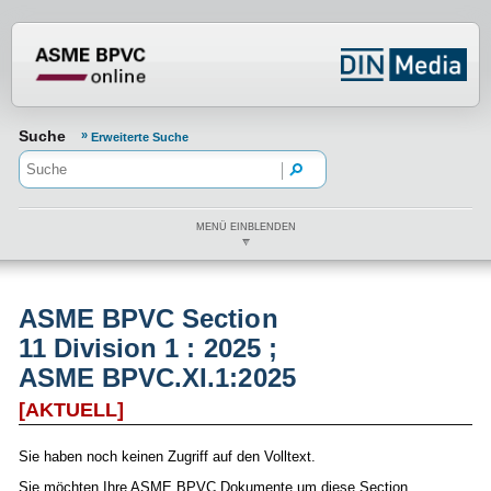
Normenportal Barrierefreiheit
Suche
Erweiterte Suche
MENÜ EINBLENDEN
ASME BPVC Section
11 Division 1 : 2025 ;
ASME BPVC.XI.1:2025
[AKTUELL]
Sie haben noch keinen Zugriff auf den Volltext.
Sie möchten Ihre ASME BPVC Dokumente um diese Section