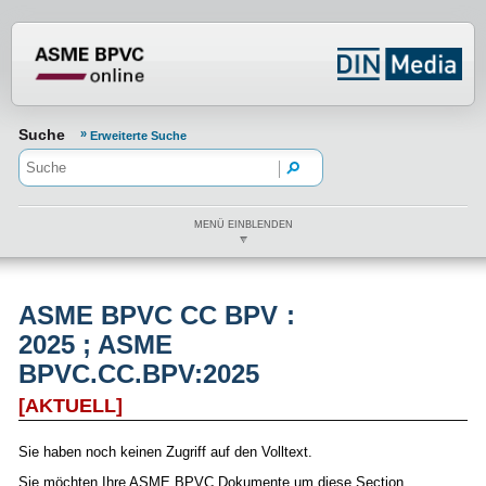
Normenportal Barrierefreiheit
Suche
Erweiterte Suche
MENÜ EINBLENDEN
ASME BPVC CC BPV :
2025 ; ASME
BPVC.CC.BPV:2025
[AKTUELL]
Sie haben noch keinen Zugriff auf den Volltext.
Sie möchten Ihre ASME BPVC Dokumente um diese Section