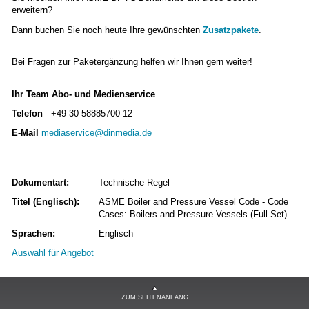
erweitern?
Dann buchen Sie noch heute Ihre gewünschten
Zusatzpakete
.
Bei Fragen zur Paketergänzung helfen wir Ihnen gern weiter!
Ihr Team Abo- und Medienservice
Telefon
+49 30 58885700-12
E-Mail
mediaservice@dinmedia.de
Dokumentart:
Technische Regel
Titel (Englisch):
ASME Boiler and Pressure Vessel Code - Code
Cases: Boilers and Pressure Vessels (Full Set)
Sprachen:
Englisch
Auswahl für Angebot
ZUM SEITENANFANG