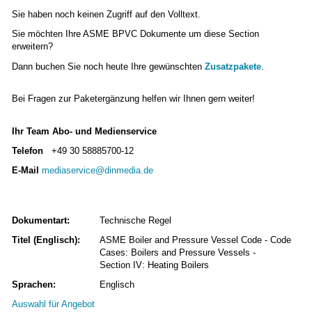
Sie haben noch keinen Zugriff auf den Volltext.
Sie möchten Ihre ASME BPVC Dokumente um diese Section
erweitern?
Dann buchen Sie noch heute Ihre gewünschten
Zusatzpakete
.
Bei Fragen zur Paketergänzung helfen wir Ihnen gern weiter!
Ihr Team Abo- und Medienservice
Telefon
+49 30 58885700-12
E-Mail
mediaservice@dinmedia.de
Dokumentart:
Technische Regel
Titel (Englisch):
ASME Boiler and Pressure Vessel Code - Code
Cases: Boilers and Pressure Vessels -
Section IV: Heating Boilers
Sprachen:
Englisch
Auswahl für Angebot