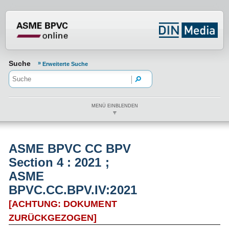
Normenportal Barrierefreiheit
Suche
Erweiterte Suche
MENÜ EINBLENDEN
ASME BPVC CC BPV
Section 4 : 2021 ;
ASME
BPVC.CC.BPV.IV:2021
[ACHTUNG: DOKUMENT
ZURÜCKGEZOGEN]