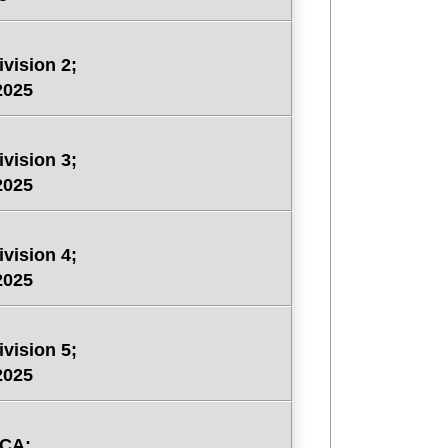
vision 2;
2025
vision 3;
2025
vision 4;
2025
vision 5;
2025
NCA;