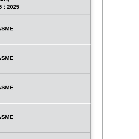
 : 2025
 ASME
 ASME
 ASME
 ASME