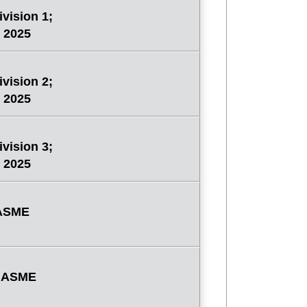
vision 1;
 2025
vision 2;
 2025
vision 3;
 2025
 ASME
; ASME