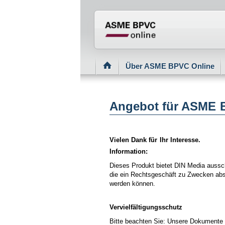
Normenportal Barriere
Über ASME BPVC Online
Angebot für ASME 
Vielen Dank für Ihr Interesse.
Information:
Dieses Produkt bietet DIN Media aussch
die ein Rechtsgeschäft zu Zwecken absc
werden können.
Vervielfältigungsschutz
Bitte beachten Sie: Unsere Dokumente