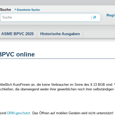
freiheit
Suche
Erweiterte Suche
Regi
ASME BPVC 2025
Historische Ausgaben
BPVC online
ließlich Kund*innen an, die keine Verbraucher im Sinne des § 13 BGB sind. 
hließen, die überwiegend weder ihrer gewerblichen noch ihrer selbständigen 
 sind
DRM-geschützt
. Das Öffnen auf mobilen Geräten wird nicht unterstützt!