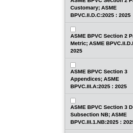
ASME BPVC Section 2 P
Customary; ASME
BPVC.II.D.C:2025 : 2025
ASME BPVC Section 2 P
Metric; ASME BPVC.II.D.
2025
ASME BPVC Section 3
Appendices; ASME
BPVC.III.A:2025 : 2025
ASME BPVC Section 3 Di
Subsection NB; ASME
BPVC.III.1.NB:2025 : 202