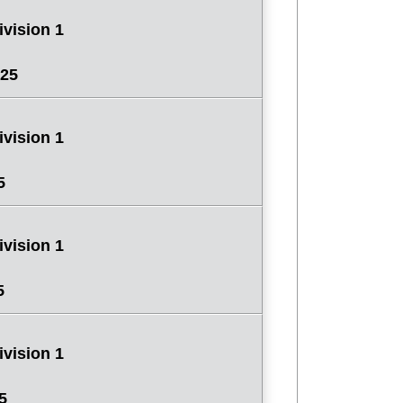
vision 1
025
vision 1
5
vision 1
5
vision 1
5