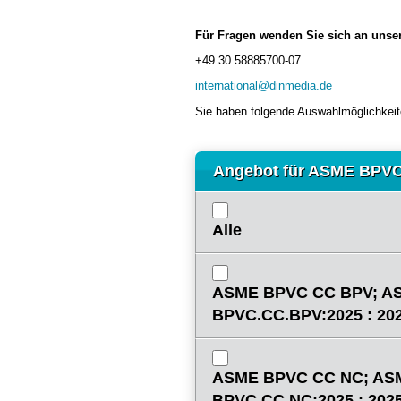
Für Fragen wenden Sie sich an unse
+49 30 58885700-07
international@dinmedia.de
Sie haben folgende Auswahlmöglichkeit
Angebot für ASME BPVC
Alle
ASME BPVC CC BPV; A
BPVC.CC.BPV:2025 : 20
ASME BPVC CC NC; AS
BPVC.CC.NC:2025 : 202